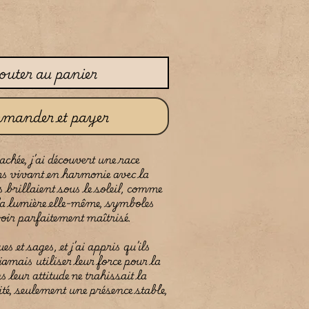
outer au panier
mander et payer
chée, j’ai découvert une race
 vivant en harmonie avec la
s brillaient sous le soleil, comme
 la lumière elle-même, symboles
voir parfaitement maîtrisé.
es et sages, et j’ai appris qu’ils
jamais utiliser leur force pour la
 leur attitude ne trahissait la
té, seulement une présence stable,
 comme si leur existence était en