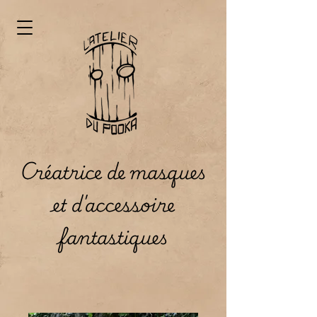
Créatrice de masques
et d'accessoire
fantastiques